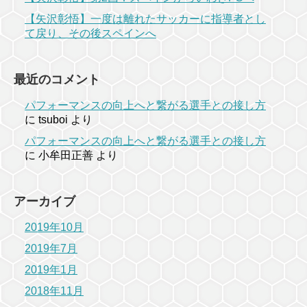
【矢沢彰悟】一度は離れたサッカーに指導者とし
て戻り、その後スペインへ
最近のコメント
パフォーマンスの向上へと繋がる選手との接し方
に
tsuboi
より
パフォーマンスの向上へと繋がる選手との接し方
に
小牟田正善
より
アーカイブ
2019年10月
2019年7月
2019年1月
2018年11月