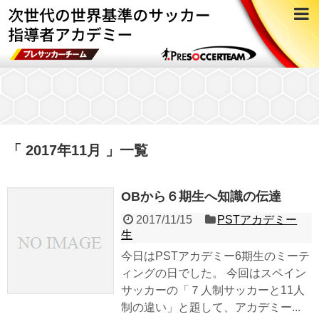
「 2017年11月 」一覧
OBから６期生へ知識の伝達
2017/11/15
PSTアカデミー
生
今日はPSTアカデミー6期生のミーテ
ィングの日でした。 今回はスペイン
サッカーの「７人制サッカーと11人
制の違い」と題して、アカデミー...