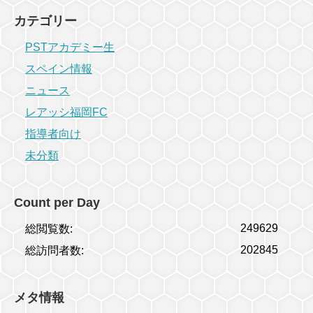
カテゴリー
PSTアカデミー生
スペイン情報
ニュース
レアッシ福岡FC
指導者向け
未分類
Count per Day
249629
総閲覧数:
202845
総訪問者数:
メタ情報