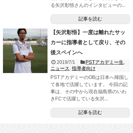
る矢沢彰悟さんのインタビューの...
記事を読む
【矢沢彰悟】一度は離れたサッ
カーに指導者として戻り、その
後スペインへ
2019/7/1
PSTアカデミー生
,
ニュース
,
指導者向け
PSTアカデミーのOBは日本へ帰国し
て各地で活躍しています。 今回の記
事は、その中から現在福島県のいわ
きFCで活躍している矢沢...
記事を読む