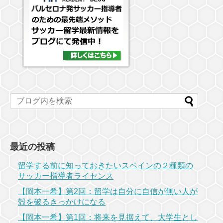
最近の投稿
留学する前に知っておきたいスペインの２種類の
サッカー指導者ライセンス
【岡本一希】第2回：留学は自分に自信が無い人が
殻を破るきっかけになる
【岡本一希】第1回：将来を見据えて、大学生とし