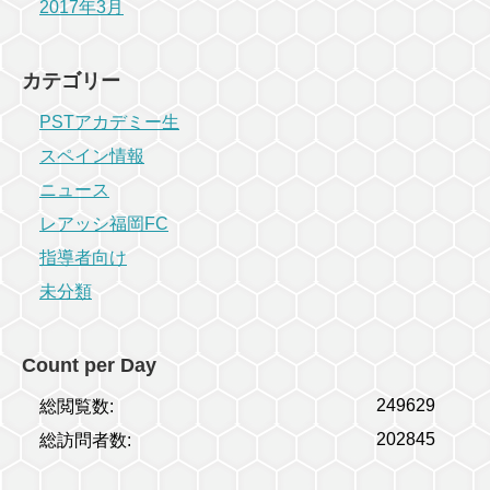
2017年3月
カテゴリー
PSTアカデミー生
スペイン情報
ニュース
レアッシ福岡FC
指導者向け
未分類
Count per Day
249629
総閲覧数:
202845
総訪問者数: