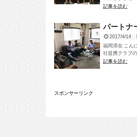
記事を読む
パートナ
2017/4/14
福岡滞在 こん
社提携クラブの
記事を読む
スポンサーリンク