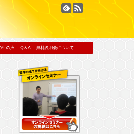
の生の声
Q＆A
無料説明会について