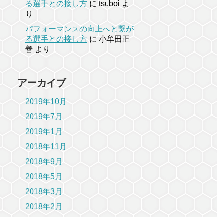
る選手との接し方
に
tsuboi
よ
り
パフォーマンスの向上へと繋が
る選手との接し方
に
小牟田正
善
より
アーカイブ
2019年10月
2019年7月
2019年1月
2018年11月
2018年9月
2018年5月
2018年3月
2018年2月