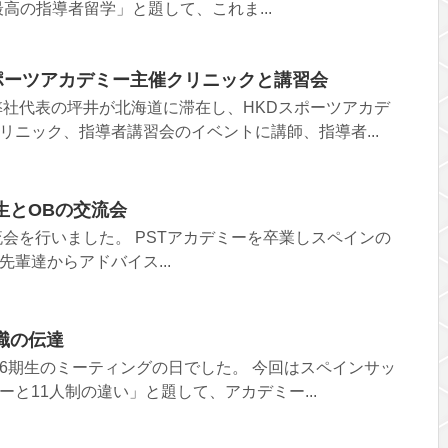
最高の指導者留学」と題して、これま...
ポーツアカデミー主催クリニックと講習会
で弊社代表の坪井が北海道に滞在し、HKDスポーツアカデ
リニック、指導者講習会のイベントに講師、指導者...
生とOBの交流会
交流会を行いました。 PSTアカデミーを卒業しスペインの
輩達からアドバイス...
識の伝達
ー6期生のミーティングの日でした。 今回はスペインサッ
と11人制の違い」と題して、アカデミー...