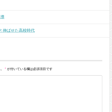
指導
と伸ばせた高校時代
ん。
*
が付いている欄は必須項目です