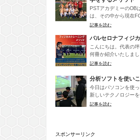
PSTアカデミーのO
は、その中から現在F
記事を読む
バルセロナフィジ
こんにちは。代表の坪
何冊か紹介いたしまし
記事を読む
分析ソフトを使い
今日はパソコンを使っ
新しいテクノロジーを
記事を読む
スポンサーリンク