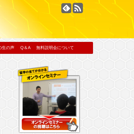
の生の声
Q＆A
無料説明会について