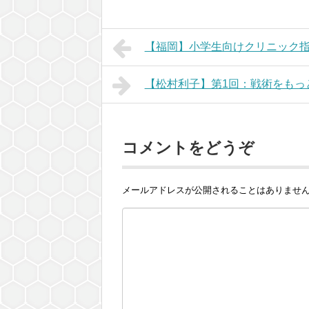
【福岡】小学生向けクリニック
【松村利子】第1回：戦術をもっ
コメントをどうぞ
メールアドレスが公開されることはありませ