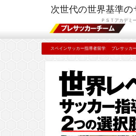
次世代の世界基準の
ＰＳＴアカデミーコ
スペインサッカー指導者留学
プレサッカ
バルセロナサッカーコーチング短期集中プロ