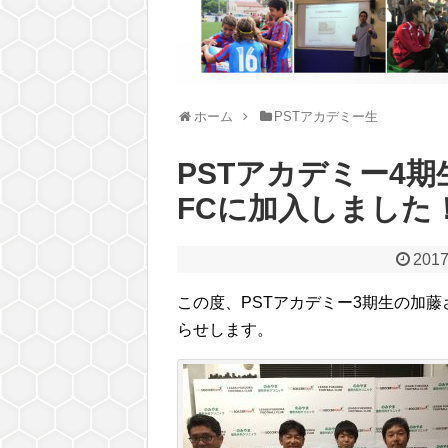
ホーム
PSTアカデミー生
PSTアカデミー4
FCに加入しました
2017
この度、PSTアカデミー3期生の加
らせします。