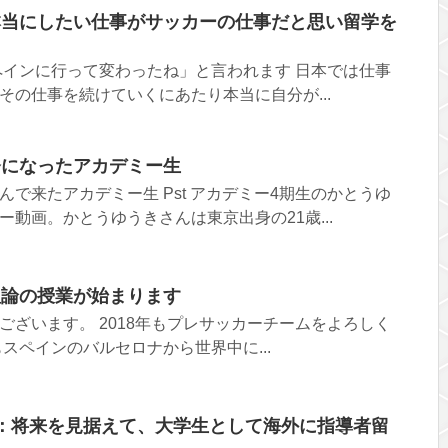
本当にしたい仕事がサッカーの仕事だと思い留学を
ペインに行って変わったね」と言われます 日本では仕事
その仕事を続けていくにあたり本当に自分が...
督になったアカデミー生
で来たアカデミー生 Pst アカデミー4期生のかとうゆ
動画。かとうゆうきさんは東京出身の21歳...
理論の授業が始まります
ございます。 2018年もプレサッカーチームをよろしく
スペインのバルセロナから世界中に...
：将来を見据えて、大学生として海外に指導者留