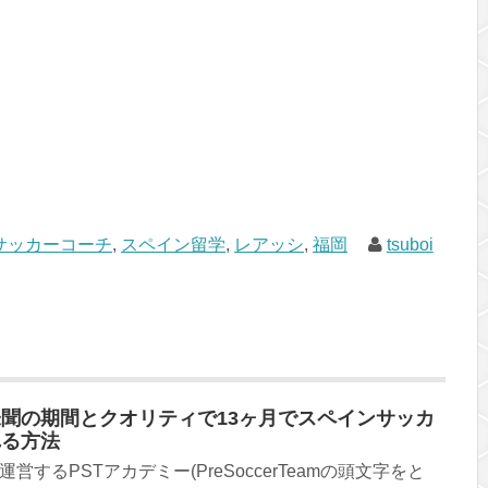
サッカーコーチ
,
スペイン留学
,
レアッシ
,
福岡
tsuboi
聞の期間とクオリティで13ヶ月でスペインサッカ
れる方法
するPSTアカデミー(PreSoccerTeamの頭文字をと