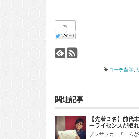
ツイート
コーチ留学
,
関連記事
【先着３名】前代未
ーライセンスが取
プレサッカーチームが運営