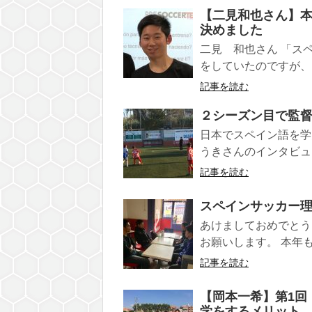
【二見和也さん】
決めました
二見 和也さん 「ス
をしていたのですが、
記事を読む
２シーズン目で監
日本でスペイン語を学ん
うきさんのインタビュー
記事を読む
スペインサッカー
あけましておめでとう
お願いします。 本年も
記事を読む
【岡本一希】第1回
学をするメリット