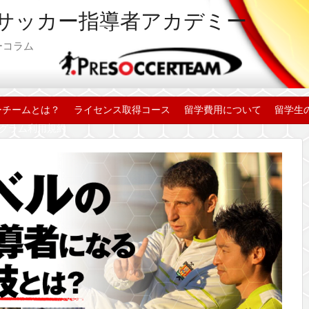
サッカー指導者アカデミー
ラム
ーチームとは？
ライセンス取得コース
留学費用について
留学生
グラム利用規約