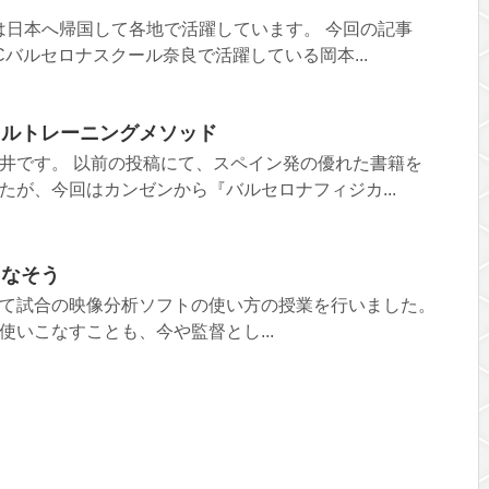
Bは日本へ帰国して各地で活躍しています。 今回の記事
Cバルセロナスクール奈良で活躍している岡本...
カルトレーニングメソッド
井です。 以前の投稿にて、スペイン発の優れた書籍を
たが、今回はカンゼンから『バルセロナフィジカ...
こなそう
て試合の映像分析ソフトの使い方の授業を行いました。
使いこなすことも、今や監督とし...