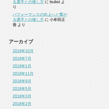
る選手との接し方
に
tsuboi
よ
り
パフォーマンスの向上へと繋が
る選手との接し方
に
小牟田正
善
より
アーカイブ
2019年10月
2019年7月
2019年1月
2018年11月
2018年9月
2018年5月
2018年3月
2018年2月