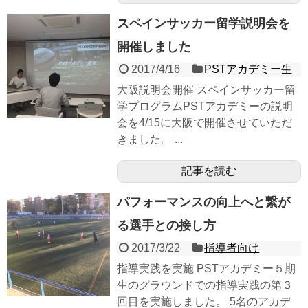
スペインサッカー留学説明会を
開催しました
2017/4/16
PSTアカデミー生
大阪説明会開催 スペインサッカー留
学プログラムPSTアカデミーの説明
会を4/15に大阪で開催させていただ
きました。 ...
記事を読む
パフォーマンスの向上へと繋が
る選手との接し方
2017/3/22
指導者向け
指導実践を実施 PSTアカデミー５期
生のグラウンドでの指導実践の第３
回目を実施しました。 5名のアカデ