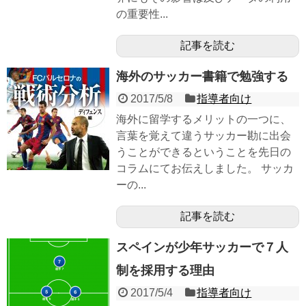
の重要性...
記事を読む
海外のサッカー書籍で勉強する
2017/5/8
指導者向け
海外に留学するメリットの一つに、
言葉を覚えて違うサッカー勘に出会
うことができるということを先日の
コラムにてお伝えしました。 サッカ
ーの...
記事を読む
スペインが少年サッカーで７人
制を採用する理由
2017/5/4
指導者向け