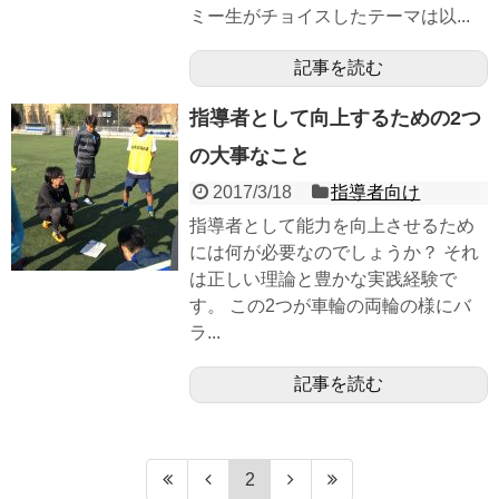
ミー生がチョイスしたテーマは以...
記事を読む
指導者として向上するための2つ
の大事なこと
2017/3/18
指導者向け
指導者として能力を向上させるため
には何が必要なのでしょうか？ それ
は正しい理論と豊かな実践経験で
す。 この2つが車輪の両輪の様にバ
ラ...
記事を読む
2