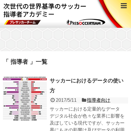
「 指導者 」一覧
サッカーにおけるデータの使い
方
2017/5/11
指導者向け
サッカーにおける定量的なデータ
デジタル社会が色々な業界に影響を
及ぼしている現代ですが、サッカー
界にもその影響は及びデータの利用