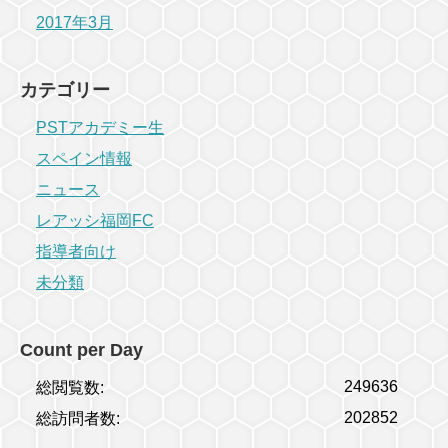
2017年3月
カテゴリー
PSTアカデミー生
スペイン情報
ニュース
レアッシ福岡FC
指導者向け
未分類
Count per Day
249636
総閲覧数:
202852
総訪問者数: