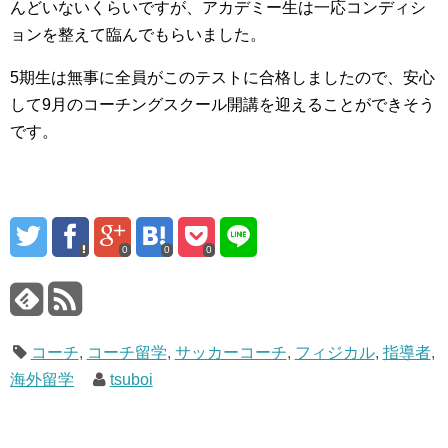
んどいないくらいですが、アカデミー生は一応コンディシ
ョンを整えて臨んでもらいました。
5期生は無事に全員がこのテストに合格しましたので、安心
して9月のコーチングスクール開講を迎えることができそう
です。
0
0
0
コーチ
,
コーチ留学
,
サッカーコーチ
,
フィジカル
,
指導者
,
海外留学
tsuboi