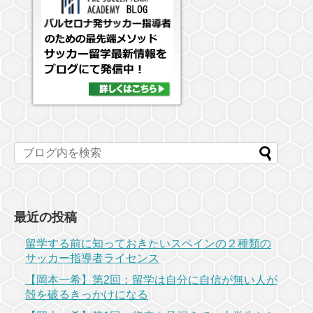
最近の投稿
留学する前に知っておきたいスペインの２種類の
サッカー指導者ライセンス
【岡本一希】第2回：留学は自分に自信が無い人が
殻を破るきっかけになる