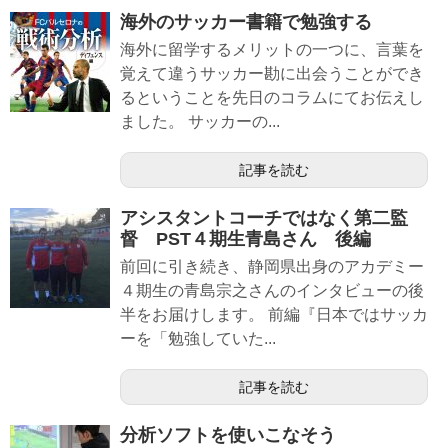
海外のサッカー書籍で勉強する
海外に留学するメリットの一つに、言葉を
覚えて違うサッカー勘に出会うことができ
るということを先日のコラムにてお伝えし
ました。 サッカーの...
記事を読む
アシスタントコーチではなく第二監
督 PST４期生青島さん 後編
前回に引き続き、静岡県出身のアカデミー
４期生の青島宗之さんのインタビューの後
半をお届けします。 前編『日本ではサッカ
ーを「勉強していた...
記事を読む
分析ソフトを使いこなそう