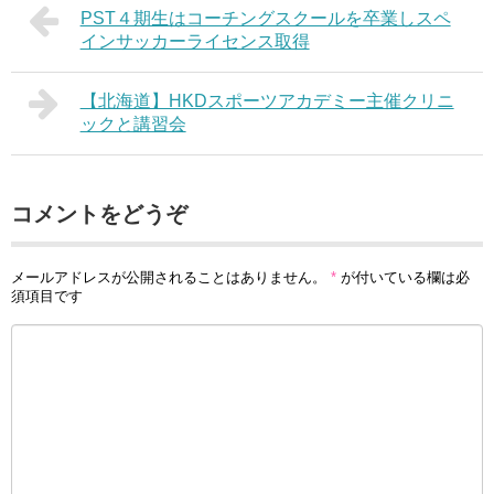
PST４期生はコーチングスクールを卒業しスペ
インサッカーライセンス取得
【北海道】HKDスポーツアカデミー主催クリニ
ックと講習会
コメントをどうぞ
メールアドレスが公開されることはありません。
*
が付いている欄は必
須項目です