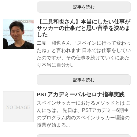
記事を読む
【二見和也さん】本当にしたい仕事が
サッカーの仕事だと思い留学を決めま
した
二見 和也さん 「スペインに行って変わっ
たね」と言われます 日本では仕事をしてい
たのですが、その仕事を続けていくにあた
り本当に自分が...
記事を読む
PSTアカデミーバルセロナ指導実践
スペインサッカーにおけるメソッドとは こ
んにちは。 先日は、PSTアカデミー6期生
のプログラム内のスペインサッカー理論の
授業が始まる...