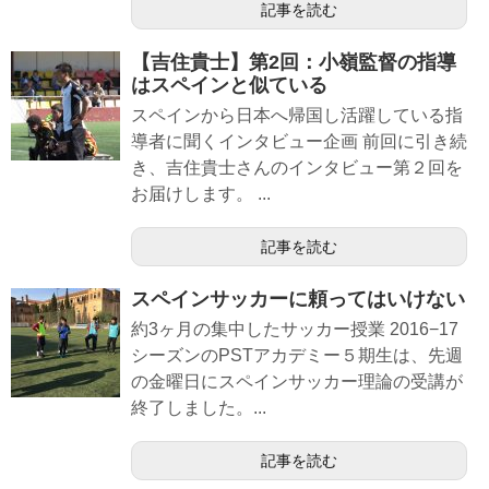
記事を読む
【吉住貴士】第2回：小嶺監督の指導
はスペインと似ている
スペインから日本へ帰国し活躍している指
導者に聞くインタビュー企画 前回に引き続
き、吉住貴士さんのインタビュー第２回を
お届けします。 ...
記事を読む
スペインサッカーに頼ってはいけない
約3ヶ月の集中したサッカー授業 2016−17
シーズンのPSTアカデミー５期生は、先週
の金曜日にスペインサッカー理論の受講が
終了しました。...
記事を読む